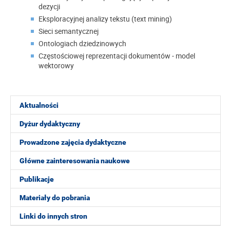
dezycji
Eksploracyjnej analizy tekstu (text mining)
Sieci semantycznej
Ontologiach dziedzinowych
Częstościowej reprezentacji dokumentów - model
wektorowy
Aktualności
Dyżur dydaktyczny
Prowadzone zajęcia dydaktyczne
Główne zainteresowania naukowe
Publikacje
Materiały do pobrania
Linki do innych stron